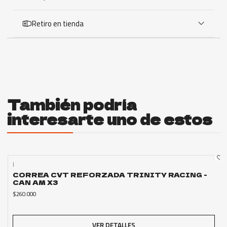
Retiro en tienda
También podría
interesarte uno de estos
|
Agotado
CORREA CVT REFORZADA TRINITY RACING -
CAN AM X3
$260.000
VER DETALLES