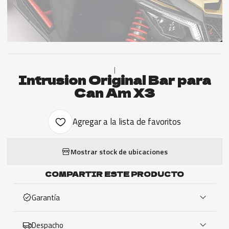
|
Intrusion Original Bar para
Can Am X3
Agregar a la lista de favoritos
Mostrar stock de ubicaciones
COMPARTIR ESTE PRODUCTO
Garantía
Despacho