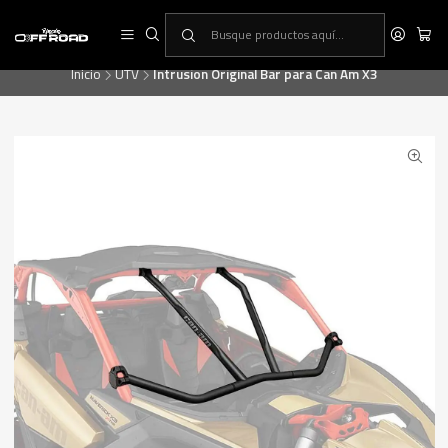
RINCON OFF-ROAD, la primera tienda especialista en equipamiento ATV
& UTV
Inicio
UTV
Intrusion Original Bar para Can Am X3