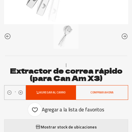
|
Extractor de correa rápido
(para Can Am X3)
AGREGAR AL CARRO
COMPRAR AHORA
Cantidad
Agregar a la lista de favoritos
Mostrar stock de ubicaciones