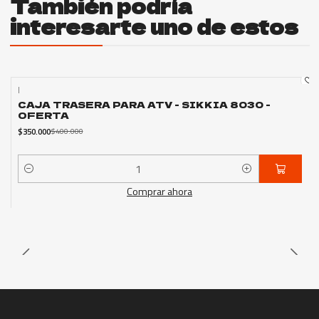
También podría
interesarte uno de estos
|
-13%
OFF
CAJA TRASERA PARA ATV - SIKKIA 8030 -
OFERTA
$350.000
$400.000
Cantidad
Comprar ahora