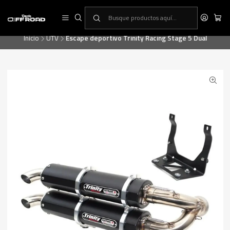
RINCON OFF-ROAD, la primera tienda especialista en equipamiento ATV
& UTV
Inicio
UTV
Escape deportivo Trinity Racing Stage 5 Dual