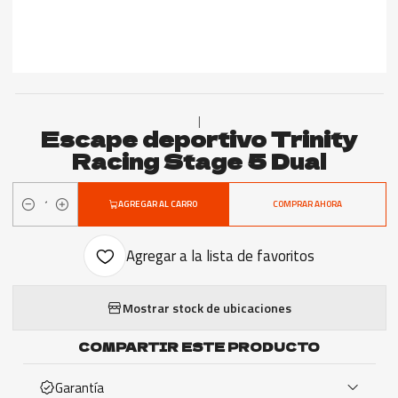
|
Escape deportivo Trinity
Racing Stage 5 Dual
AGREGAR AL CARRO
COMPRAR AHORA
Cantidad
Agregar a la lista de favoritos
Mostrar stock de ubicaciones
COMPARTIR ESTE PRODUCTO
Garantía