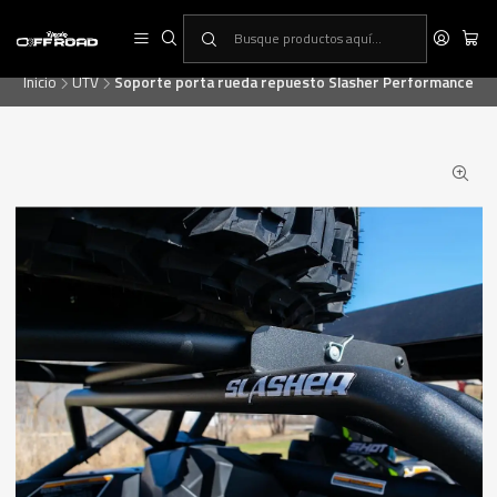
RINCON OFF-ROAD, la primera tienda especialista en equipamiento ATV
& UTV
Inicio
UTV
Soporte porta rueda repuesto Slasher Performance