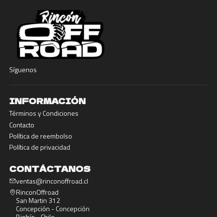
Síguenos
INFORMACIÓN
Términos y Condiciones
Contacto
Política de reembolso
Política de privacidad
CONTÁCTANOS
ventas@rinconoffroad.cl
RinconOffroad
San Martin 312
Concepción - Concepción
Biobío - Chile