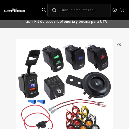
RINCON OFF-ROAD, la primera tienda especialista en equipamiento ATV
& UTV
Inicio
Kit de Luces, botonería y bocina para UTV