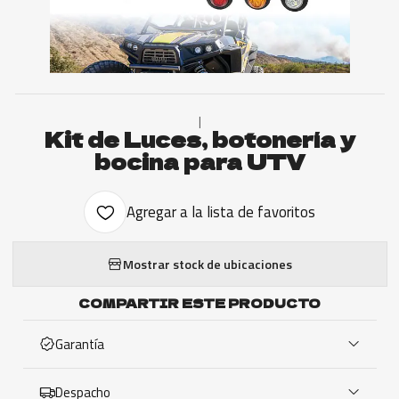
|
Kit de Luces, botonería y
bocina para UTV
Agregar a la lista de favoritos
Mostrar stock de ubicaciones
COMPARTIR ESTE PRODUCTO
Garantía
Despacho