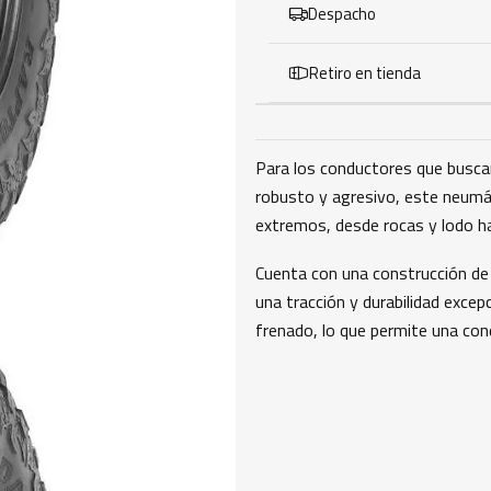
Despacho
Retiro en tienda
Para los conductores que buscan
robusto y agresivo, este neumá
extremos, desde rocas y lodo ha
Cuenta con una construcción de
una tracción y durabilidad excep
frenado, lo que permite una con