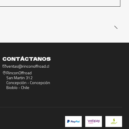
CONTÁCTANOS
ventas@rinconoffroad.cl
RinconOffroad
San Martin 312
Concepción - Concepción
Biobío - Chile